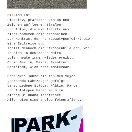
PARKING LOT
Plakativ, grafische Linien und
Zeichen auf leeren Straßen
und Autos, die wie Relikte aus
einer anderen Zeit erscheinen.
Der Kontrast der Fahrzeugtypen wirkt wie
eine Zeitreise und
stellt dennoch ein Strassenbild dar, wie
es sich in deutschen Metro-
polen heute immer wieder ergibt.
Ob in Berlin, Mainz, Frankfurt,
Darmstadt, Wien oder Amsterdam.
Über drei Jahre bin ich dem Sujet
„parkende Fahrzeuge“ gefolgt.
Verschiedene Städte, Plätze, Farben
und Autotypen haben mich zu
diesem Bildband inspiriert.
Alle Fotos sind analog fotografiert.