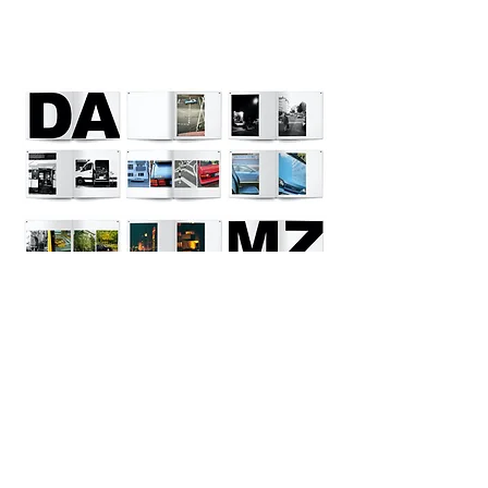
© 2019 Luise Emilie Herke