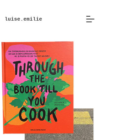
luise.emilie